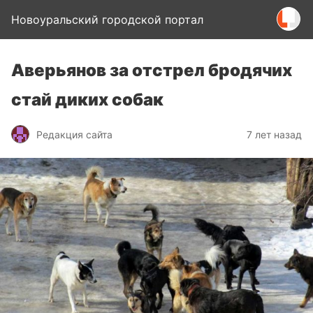
Новоуральский городской портал
Аверьянов за отстрел бродячих
стай диких собак
Редакция сайта
7 лет назад