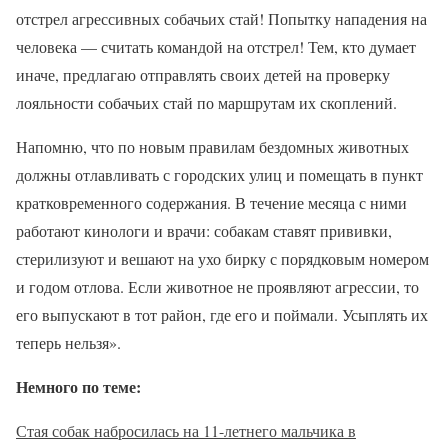
отстрел агрессивных собачьих стай! Попытку нападения на
человека — считать командой на отстрел! Тем, кто думает
иначе, предлагаю отправлять своих детей на проверку
лояльности собачьих стай по маршрутам их скоплений.
Напомню, что по новым правилам бездомных животных
должны отлавливать с городских улиц и помещать в пункт
кратковременного содержания. В течение месяца с ними
работают кинологи и врачи: собакам ставят прививки,
стерилизуют и вешают на ухо бирку с порядковым номером
и годом отлова. Если животное не проявляют агрессии, то
его выпускают в тот район, где его и поймали. Усыплять их
теперь нельзя».
Немного по теме:
Стая собак набросилась на 11-летнего мальчика в