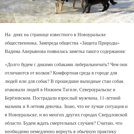
На днях на странице известного в Новоуральске
общественника, Зампреда общества «Защита Природы»
Вадима Аверьянова появилась заметка такого содержания:
«Долго будем с дикими собаками либеральничать? Чем они
отличаются от волков? Комфортная среда в городе для
людей или для собак? В прошедшие выходные стаи собак
атаковали людей в Нижнем Тагиле, Североуральске и
Берёзовском. Пострадали взрослый мужчина, 11-летний
мальчик и 8-летняя девочка. Знаю, что не лучше ситуация и
в Новоуральске, и во многих других городах Свердловской
области. Будем ждать смертельных случаев? Считаю, что
необходимо немедленно вернуть в обычную практику