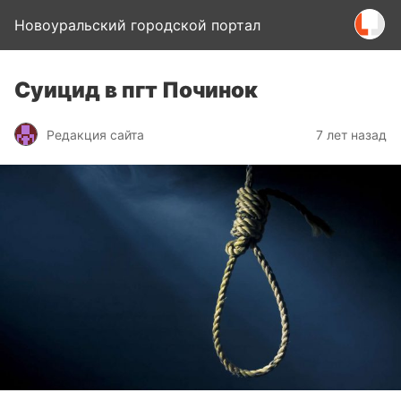
Новоуральский городской портал
Суицид в пгт Починок
Редакция сайта
7 лет назад