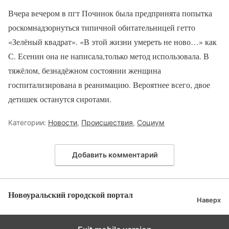
Вчера вечером в пгт Починок была предпринята попытка
роскомнадзорнуться типичной обитательницей гетто
«Зелёный квадрат». «В этой жизни умереть не ново…» как
С. Есенин она не написала,только метод использовала. В
тяжёлом, безнадёжном состоянии женщина
госпитализирована в реанимацию. Вероятнее всего, двое
детишек останутся сиротами.
Категории:
Новости
,
Происшествия
,
Социум
Добавить комментарий
Новоуральский городской портал
Наверх