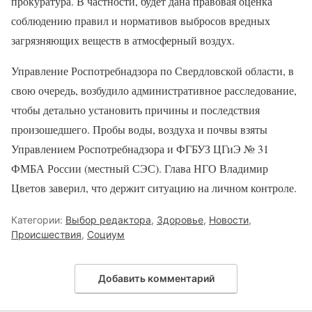
прокуратура. В частности, будет дана правовая оценка
соблюдению правил и нормативов выбросов вредных
загрязняющих веществ в атмосферный воздух.
Управление Роспотребнадзора по Свердловской области, в
свою очередь, возбудило административное расследование,
чтобы детально установить причины и последствия
произошедшего. Пробы воды, воздуха и почвы взяты
Управлением Роспотребнадзора и ФГБУЗ ЦГиЭ № 31
ФМБА России (местный СЭС). Глава НГО Владимир
Цветов заверил, что держит ситуацию на личном контроле.
Категории:
Выбор редактора
,
Здоровье
,
Новости
,
Происшествия
,
Социум
Добавить комментарий