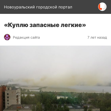
Новоуральский городской портал
«Куплю запасные легкие»
Редакция сайта
7 лет назад