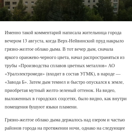
Именно такой комментарий написала жительница города
вечером 13 августа, когда Верх-Нейвинский пруд накрыло
грязно-желтое облако дыма. В тот вечер дым, сначала
яркого оранжево-черного цвета, начал распространяться из
трубы «Производства сплавов цветных металлов» АО
«Уралэлектромеди» (входит в состав УГМК), в народе —
«Завода Б». Затем дым темнел и быстро опускался к земле,
приобретая мутный желто-зеленый оттенок. На видео,
выложенных в городских соцсетях, было видно, как внутри
помещения бушуют языки пламени.
Грязно-желтое облако дыма держалось над озером и частью
районов города на протяжении ночи, однако на следующее