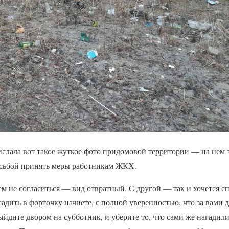
ислала вот такое жуткое фото придомовой территории — на нем 
осьбой принять меры работникам ЖКХ.
м не согласиться — вид отвратный. С другой — так и хочется сп
гадить в форточку начнете, с полной уверенностью, что за вами
дите двором на субботник, и уберите то, что сами же нагадили