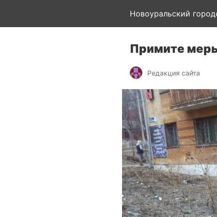
Новоуральский город
Примите мер
Редакция сайта