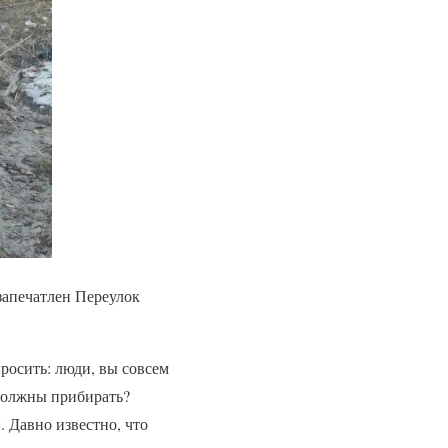
запечатлен Переулок
росить: люди, вы совсем
 должны прибирать?
. Давно известно, что