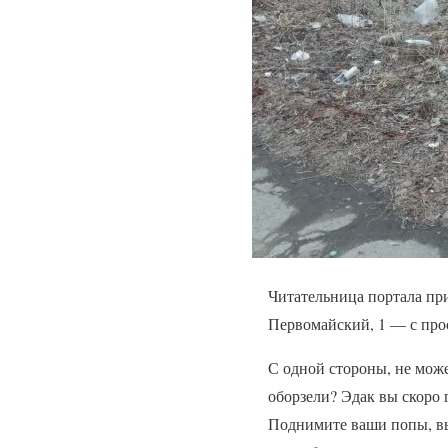
Читательница портала пр
Первомайский, 1 — с пр
С одной стороны, не може
оборзели? Эдак вы скоро 
Поднимите ваши попы, вый