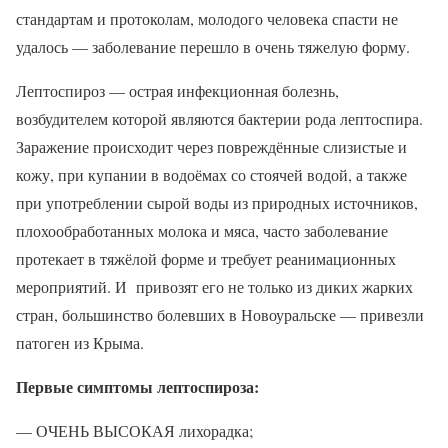
стандартам и протоколам, молодого человека спасти не
удалось — заболевание перешло в очень тяжелую форму.
Лептоспироз — острая инфекционная болезнь,
возбудителем которой являются бактерии рода лептоспира.
Заражение происходит через повреждённые слизистые и
кожу, при купании в водоёмах со стоячей водой, а также
при употреблении сырой воды из природных источников,
плохообработанных молока и мяса, часто заболевание
протекает в тяжёлой форме и требует реанимационных
мероприятий. И привозят его не только из диких жарких
стран, большинство болевших в Новоуральске — привезли
патоген из Крыма.
Первые симптомы лептоспироза:
— ОЧЕНЬ ВЫСОКАЯ лихорадка;