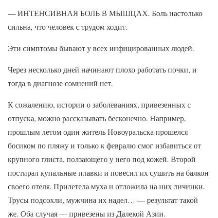
— ИНТЕНСИВНАЯ БОЛЬ В МЫШЦАХ. Боль настолько
сильна, что человек с трудом ходит.
Эти симптомы бывают у всех инфицированных людей.
Через несколько дней начинают плохо работать почки, и
тогда в диагнозе сомнений нет.
К сожалению, истории о заболеваниях, привезенных с
отпуска, можно рассказывать бесконечно. Например,
прошлым летом один житель Новоуральска прошелся
босиком по пляжу и только к февралю смог избавиться от
крупного глиста, ползающего у него под кожей. Второй
постирал купальные плавки и повесил их сушить на балкон
своего отеля. Прилетела муха и отложила на них личинки.
Трусы подсохли, мужчина их надел… — результат такой
же. Оба случая — привезены из Далекой Азии.