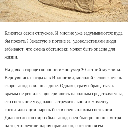
Близится сезон отпусков. И многие уже задумываются: куда
бы поехать? Зачастую в погоне за удовольствиями люди
забывают, что смена обстановки может быть опасна для
жизни.
На днях в городе скоропостижно умер 30-летний мужчина.
Вернувшись с отдыха в Индонезии, молодой человек очень
скоро заподозрил неладное. Однако, сразу обращаться к
врачам не решился, доверившись народным средствам: увы,
его состояние ухудшалось стремительно и к моменту
госпитализации парень был в очень плохом состоянии.
Диагноз лептоспироз был заподозрен быстро, но не смотря
на то, что лечили парня правильно, согласно всем